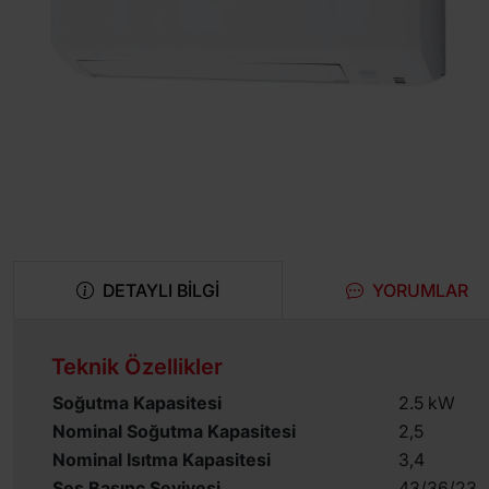
DETAYLI BILGI
YORUMLAR
Teknik Özellikler
Soğutma Kapasitesi
2.5 kW
Nominal Soğutma Kapasitesi
2,5
Nominal Isıtma Kapasitesi
3,4
Ses Basınç Seviyesi
43/36/23