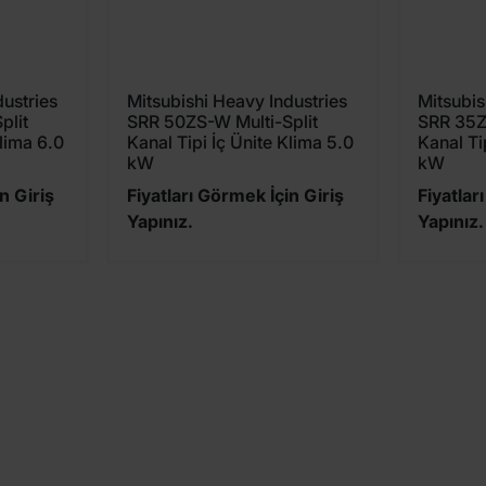
dustries
Mitsubishi Heavy Industries
Mitsubis
plit
SRR 50ZS-W Multi-Split
SRR 35Z
Klima 6.0
Kanal Tipi İç Ünite Klima 5.0
Kanal Ti
kW
kW
n Giriş
Fiyatları Görmek İçin Giriş
Fiyatlar
Yapınız.
Yapınız.