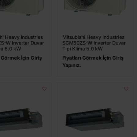
hi Heavy Industries
Mitsubishi Heavy Industries
-W Inverter Duvar
SCM50ZS-W Inverter Duvar
ma 6.0 kW
Tipi Klima 5.0 kW
ı Görmek İçin Giriş
Fiyatları Görmek İçin Giriş
Yapınız.