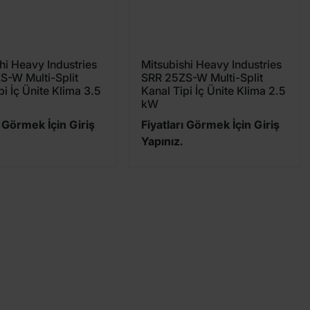
hi Heavy Industries
Mitsubishi Heavy Industries
S-W Multi-Split
SRR 25ZS-W Multi-Split
pi İç Ünite Klima 3.5
Kanal Tipi İç Ünite Klima 2.5
kW
ı Görmek İçin Giriş
Fiyatları Görmek İçin Giriş
Yapınız.