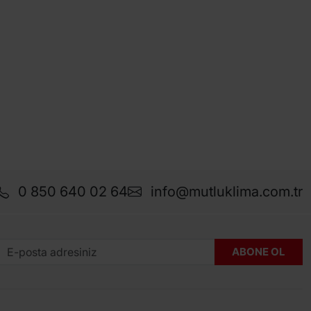
0 850 640 02 64
info@mutluklima.com.tr
ABONE OL