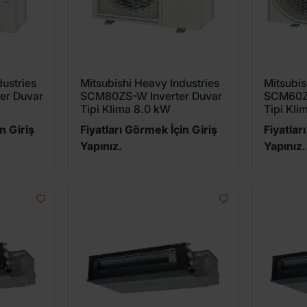
dustries
Mitsubishi Heavy Industries
Mitsubis
er Duvar
SCM80ZS-W Inverter Duvar
SCM60ZS
Tipi Klima 8.0 kW
Tipi Kli
n Giriş
Fiyatları Görmek İçin Giriş
Fiyatlar
Yapınız.
Yapınız.