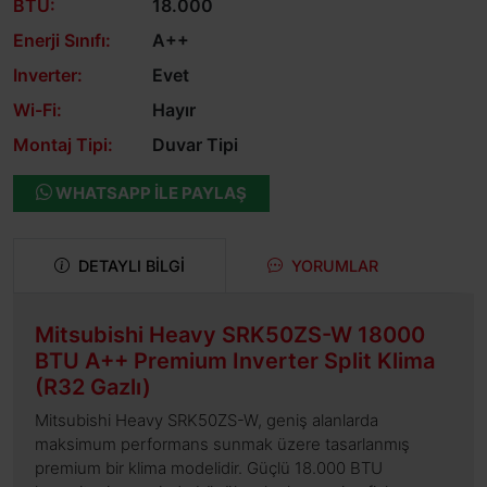
BTU:
18.000
Enerji Sınıfı:
A++
Inverter:
Evet
Wi-Fi:
Hayır
Montaj Tipi:
Duvar Tipi
WHATSAPP ILE PAYLAŞ
DETAYLI BILGI
YORUMLAR
Mitsubishi Heavy SRK50ZS-W 18000
BTU A++ Premium Inverter Split Klima
(R32 Gazlı)
Mitsubishi Heavy SRK50ZS-W, geniş alanlarda
maksimum performans sunmak üzere tasarlanmış
premium bir klima modelidir. Güçlü 18.000 BTU