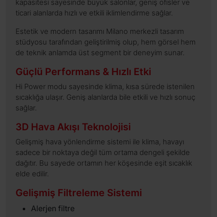
kapasitesi sayesinde büyük salonlar, geniş ofisler ve
ticari alanlarda hızlı ve etkili iklimlendirme sağlar.
Estetik ve modern tasarımı Milano merkezli tasarım
stüdyosu tarafından geliştirilmiş olup, hem görsel hem
de teknik anlamda üst segment bir deneyim sunar.
Güçlü Performans & Hızlı Etki
Hi Power modu sayesinde klima, kısa sürede istenilen
sıcaklığa ulaşır. Geniş alanlarda bile etkili ve hızlı sonuç
sağlar.
3D Hava Akışı Teknolojisi
Gelişmiş hava yönlendirme sistemi ile klima, havayı
sadece bir noktaya değil tüm ortama dengeli şekilde
dağıtır. Bu sayede ortamın her köşesinde eşit sıcaklık
elde edilir.
Gelişmiş Filtreleme Sistemi
Alerjen filtre