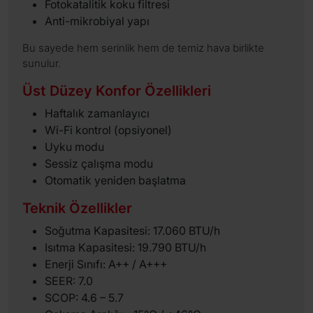
Fotokatalitik koku filtresi
Anti-mikrobiyal yapı
Bu sayede hem serinlik hem de temiz hava birlikte
sunulur.
Üst Düzey Konfor Özellikleri
Haftalık zamanlayıcı
Wi-Fi kontrol (opsiyonel)
Uyku modu
Sessiz çalışma modu
Otomatik yeniden başlatma
Teknik Özellikler
Soğutma Kapasitesi: 17.060 BTU/h
Isıtma Kapasitesi: 19.790 BTU/h
Enerji Sınıfı: A++ / A+++
SEER: 7.0
SCOP: 4.6 – 5.7