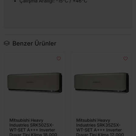
Çalışma Aralığı: -15°C / +46°C
Benzer Ürünler
Mitsubishi Heavy
Mitsubishi Heavy
Industries SRK50ZSX-
Industries SRK35ZSX-
WT-SET A+++ Inverter
WT-SET A+++ Inverter
Duvar Tipi Klima 18.000
Duvar Tipi Klima 12.000