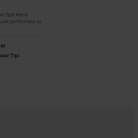
r Split Klima
üksek performans ve
et
var Tipi