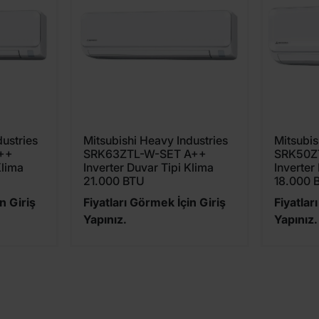
dustries
Mitsubishi Heavy Industries
Mitsubis
++
SRK63ZTL-W-SET A++
SRK50Z
Klima
Inverter Duvar Tipi Klima
Inverter
21.000 BTU
18.000 
n Giriş
Fiyatları Görmek İçin Giriş
Fiyatlar
Yapınız.
Yapınız.