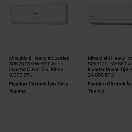
Mitsubishi Heavy Industries
Mitsubishi Heavy In
SRK25ZSX-W-SET A+++
SRK71ZTL-W-SET A
Inverter Duvar Tipi Klima
Inverter Duvar Tipi 
9.000 BTU
24.000 BTU
Fiyatları Görmek İçin Giriş
Fiyatları Görmek İçi
Yapınız.
Yapınız.