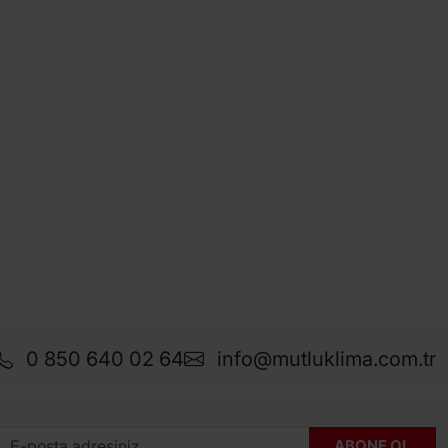
0 850 640 02 64
info@mutluklima.com.tr
ABONE OL