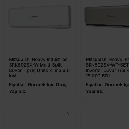
Mitsubishi Heavy Industries
Mitsubishi Heavy In
SRK60ZSX-W Multi-Split
SRK50ZSX-WT-SET
Duvar Tipi İç Ünite Klima 6.0
Inverter Duvar Tipi 
kW
18.000 BTU
Fiyatları Görmek İçin Giriş
Fiyatları Görmek İçi
Yapınız.
Yapınız.