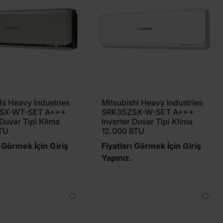
hi Heavy Industries
Mitsubishi Heavy Industries
SX-WT-SET A+++
SRK35ZSX-W-SET A+++
 Duvar Tipi Klima
Inverter Duvar Tipi Klima
TU
12.000 BTU
ı Görmek İçin Giriş
Fiyatları Görmek İçin Giriş
Yapınız.