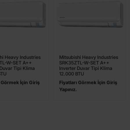
hi Heavy Industries
Mitsubishi Heavy Industries
TL-W-SET A++
SRK35ZTL-W-SET A++
 Duvar Tipi Klima
Inverter Duvar Tipi Klima
BTU
12.000 BTU
ı Görmek İçin Giriş
Fiyatları Görmek İçin Giriş
Yapınız.