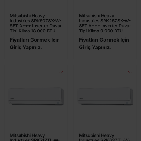
Mitsubishi Heavy
Mitsubishi Heavy
Industries SRK50ZSX-W-
Industries SRK25ZSX-W-
SET A+++ Inverter Duvar
SET A+++ Inverter Duvar
Tipi Klima 18.000 BTU
Tipi Klima 9.000 BTU
Fiyatları Görmek İçin
Fiyatları Görmek İçin
Giriş Yapınız.
Giriş Yapınız.
Mitsubishi Heavy
Mitsubishi Heavy
Industries SRK71ZTL-W-
Industries SRK63ZTL-W-