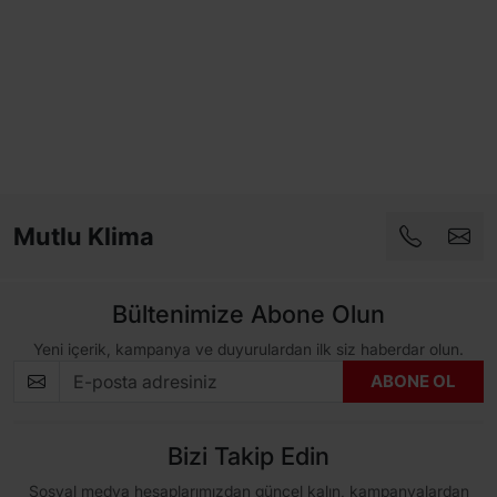
Mutlu Klima
Bültenimize Abone Olun
Yeni içerik, kampanya ve duyurulardan ilk siz haberdar olun.
ABONE OL
Bizi Takip Edin
Sosyal medya hesaplarımızdan güncel kalın, kampanyalardan